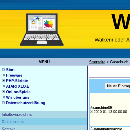
W
Walkenrieder A
MENÜ
Startseite
>
Gästebuch
Start
Freeware
PHP-Skripte
ATARI XL/XE
Online-Spiele
Wir über uns
Datenschutzerklärung
sunshine89
2010-01-13 00:00:00
Inhaltsverzeichnis
Druckansicht
Kontakt
Japankalligraphie