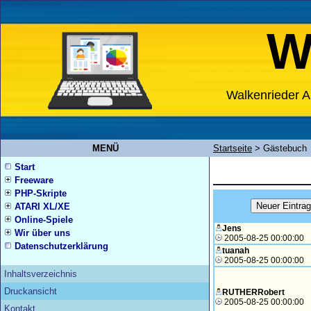
W
Walkenrieder A
MENÜ
Startseite
>
Gästebuch
Start
Freeware
PHP-Skripte
ATARI XL/XE
Online-Spiele
Jens
Wir über uns
2005-08-25 00:00:00
Datenschutzerklärung
tuanah
2005-08-25 00:00:00
Inhaltsverzeichnis
Druckansicht
RUTHERRobert
2005-08-25 00:00:00
Kontakt