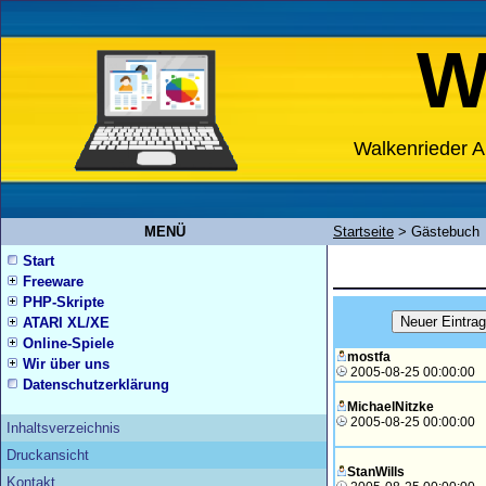
W
Walkenrieder A
MENÜ
Startseite
>
Gästebuch
Start
Freeware
PHP-Skripte
ATARI XL/XE
Online-Spiele
mostfa
Wir über uns
2005-08-25 00:00:00
Datenschutzerklärung
MichaelNitzke
2005-08-25 00:00:00
Inhaltsverzeichnis
Druckansicht
StanWills
Kontakt