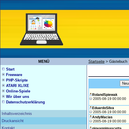
MENÜ
Startseite
>
Gästebuch
Start
Freeware
PHP-Skripte
ATARI XL/XE
Online-Spiele
RolandSpiewak
Wir über uns
2005-08-19 00:00:00
Datenschutzerklärung
EduardoSilva
2005-08-19 00:00:00
Inhaltsverzeichnis
AndyMacias
Druckansicht
2005-08-19 00:00:00
Kontakt
giovannimascetta